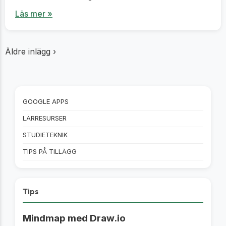
Läs mer »
Äldre inlägg ›
GOOGLE APPS
LÄRRESURSER
STUDIETEKNIK
TIPS PÅ TILLÄGG
Tips
Mindmap med Draw.io